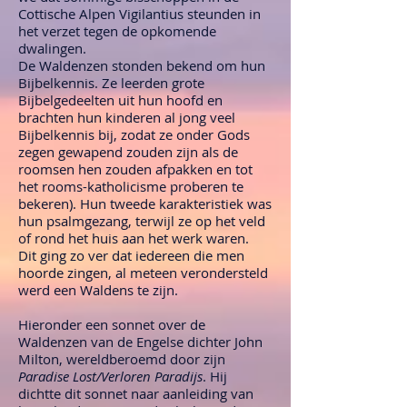
Cottische Alpen Vigilantius steunden in
het verzet tegen de opkomende
dwalingen.
De Waldenzen stonden bekend om hun
Bijbelkennis. Ze leerden grote
Bijbelgedeelten uit hun hoofd en
brachten hun kinderen al jong veel
Bijbelkennis bij, zodat ze onder Gods
zegen gewapend zouden zijn als de
roomsen hen zouden afpakken en tot
het rooms-katholicisme proberen te
bekeren). Hun tweede karakteristiek was
hun psalmgezang, terwijl ze op het veld
of rond het huis aan het werk waren.
Dit ging zo ver dat iedereen die men
hoorde zingen, al meteen verondersteld
werd een Waldens te zijn.
Hieronder een sonnet over de
Waldenzen van de Engelse dichter John
Milton, wereldberoemd door zijn
Paradise Lost/Verloren Paradijs
. Hij
dichtte dit sonnet naar aanleiding van