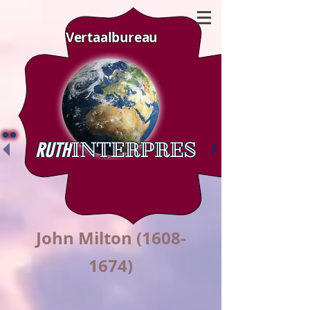
Vertaalbureau
John Milton
(1608-
1674)