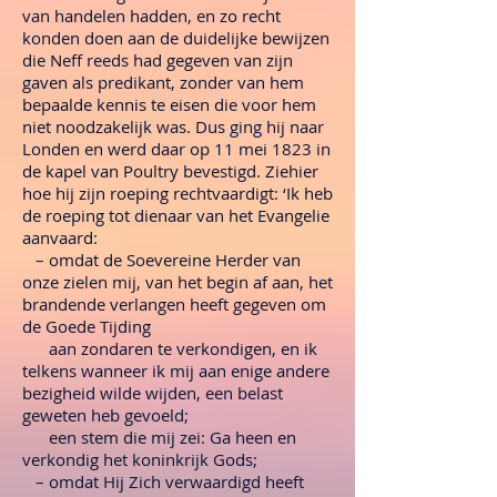
van handelen hadden, en zo recht
konden doen aan de duidelijke bewijzen
die Neff reeds had gegeven van zijn
gaven als predikant, zonder van hem
bepaalde kennis te eisen die voor hem
niet noodzakelijk was. Dus ging hij naar
Londen en werd daar op 11 mei 1823 in
de kapel van Poultry bevestigd. Ziehier
hoe hij zijn roeping rechtvaardigt: ‘Ik heb
de roeping tot dienaar van het Evangelie
aanvaard:
– omdat de Soevereine Herder van
onze zielen mij, van het begin af aan, het
brandende verlangen heeft gegeven om
de Goede Tijding
aan zondaren te verkondigen, en ik
telkens wanneer ik mij aan enige andere
bezigheid wilde wijden, een belast
geweten heb gevoeld;
een stem die mij zei: Ga heen en
verkondig het koninkrijk Gods;
– omdat Hij Zich verwaardigd heeft