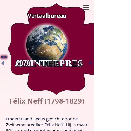
Vertaalbureau
Félix Neff
(1798-1829)
Onderstaand lied is gedicht door de
Zwitserse prediker Félix Neff. Hij is maar
30 jaar oud geworden. Voor nog meer