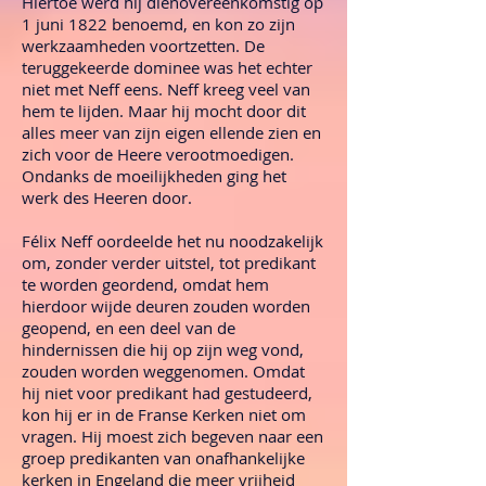
Hiertoe werd hij dienovereenkomstig op
1 juni 1822 benoemd, en kon zo zijn
werkzaamheden voortzetten. De
teruggekeerde dominee was het echter
niet met Neff eens. Neff kreeg veel van
hem te lijden. Maar hij mocht door dit
alles meer van zijn eigen ellende zien en
zich voor de Heere verootmoedigen.
Ondanks de moeilijkheden ging het
werk des Heeren door.
Félix Neff oordeelde het nu noodzakelijk
om, zonder verder uitstel, tot predikant
te worden geordend, omdat hem
hierdoor wijde deuren zouden worden
geopend, en een deel van de
hindernissen die hij op zijn weg vond,
zouden worden weggenomen. Omdat
hij niet voor predikant had gestudeerd,
kon hij er in de Franse Kerken niet om
vragen. Hij moest zich begeven naar een
groep predikanten van onafhankelijke
kerken in Engeland die meer vrijheid