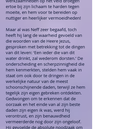
werkzaamheden op het veld droegen
ertoe bij zijn lichaam te harden tegen
moeite, en hem voor te bereiden op
nuttiger en heerlijker vermoeidheden!
Maar al was Neff zeer begaafd, toch
heeft hij lang de waarheid gevoeld van
die woorden van de Heere Jezus,
gesproken met betrekking tot de dingen
van dit leven: ‘Een ieder die van dit
water drinkt, zal wederom dorsten.’ De
onderscheiding en scherpzinnigheid die
hem kenmerkten, stelden hem vaak in
staat om ook door te dringen in de
werkelijke natuur van de meest
schoonschijnende daden, terwijl ze hem
tegelijk zijn eigen gebreken ontdekten.
Gedwongen om te erkennen dat de
oorzaak en het einde van al zijn beste
daden zijn eigen ik was, werd hij
verontrust, en zijn benauwdheid
vermeerderde nog door zijn ongeloof.
Hij gevoelde de absolute noodzaak om