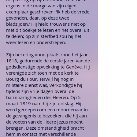
ergens in de marge van zijn eigen
exemplaar geschreven: ‘Ik heb de vrede
gevonden, daar, op deze twee
bladzijden.’ Hij hield trouwens niet op
met dit boekje te lezen en het overal uit
te delen; op zijn sterfbed zou hij het
weer lezen en onderstrepen.
Zijn bekering vond plaats rond het jaar
1818, gedurende de eerste jaren van de
godsdienstige opwekking te Genève. Hij
verenigde zich toen met de kerk te
Bourg du Four. Terwijl hij nog in
militaire dienst was, verkondigde hij
tijdens zijn vrije dagen overal de
barmhartigheden des Heeren. Op 5
maart 1819 nam hij zijn ontslag. Hij
werd geroepen om een moordenaar in
de gevangenis te bezoeken, die hij aan
de voeten van de Heere Jezus mocht
brengen. Deze omstandigheid bracht
hem in contact met verschillende