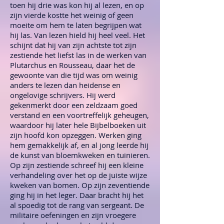
toen hij drie was kon hij al lezen, en op
zijn vierde kostte het weinig of geen
moeite om hem te laten begrijpen wat
hij las. Van lezen hield hij heel veel. Het
schijnt dat hij van zijn achtste tot zijn
zestiende het liefst las in de werken van
Plutarchus en Rousseau, daar het de
gewoonte van die tijd was om weinig
anders te lezen dan heidense en
ongelovige schrijvers. Hij werd
gekenmerkt door een zeldzaam goed
verstand en een voortreffelijk geheugen,
waardoor hij later hele Bijbelboeken uit
zijn hoofd kon opzeggen. Werken ging
hem gemakkelijk af, en al jong leerde hij
de kunst van bloemkweken en tuinieren.
Op zijn zestiende schreef hij een kleine
verhandeling over het op de juiste wijze
kweken van bomen. Op zijn zeventiende
ging hij in het leger. Daar bracht hij het
al spoedig tot de rang van sergeant. De
militaire oefeningen en zijn vroegere