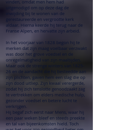
vinden, omdat men hem had
uitgenodigd om op deze dag de
inwijding bij te wonen van de
gerestaureerde en vergrootte kerk
aldaar. Hierna keerde hij terug naar de
Franse Alpen, en hervatte zijn arbeid.
In het voorjaar van 1828 begon hij te
merken dat zijn maag voelbaar verzwakt
was door het grove voedsel en de
onregelmatigheid van zijn maaltijden.
Maar ook de strenge winters van 1825-
26 en de aandacht die hij besteedde aan
zijn plichten, gaven hem een slag die op
zijn dood uitliep. Zijn kwaal verergerde,
zodat hij zich tenslotte genoodzaakt zag
te vertrekken om elders medische hulp,
gezonder voedsel en betere lucht te
verkrijgen.
Hij begaf zich eerst naar Mens, waar hij
een paar weken bleef en steeds preekte
en tal van bijeenkomsten hield. Toch
was het voor zijn gezondheid beter om