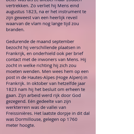
vertrekken. Zo verliet hij Mens eind
augustus 1823, na er het instrument te
zijn geweest van een heerlijk reveil
waarvan de vlam nog lange tijd zou
branden.
Gedurende de maand september
bezocht hij verschillende plaatsen in
Frankrijk, en onderhield ook per brief
contact met de inwoners van Mens. Hij
zocht in welke richting hij zich zou
moeten wenden. Men wees hem op een
post in de Hautes-Alpes (Hoge Alpen) in
Frankrijk. In oktober van hetzelfde jaar
1823 nam hij het besluit om erheen te
gaan. Zijn arbeid werd rijk door God
gezegend. Eén gedeelte van zijn
werkterrein was de vallei van
Freissinières. Het laatste dorpje in dit dal
was Dormillouse, gelegen op 1760
meter hoogte.