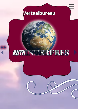
Vertaalbureau