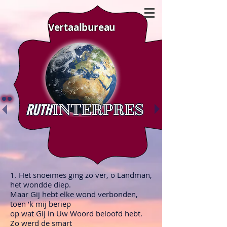
Vertaalbureau
1. Het snoeimes ging zo ver, o Landman,
het wondde diep.
Maar Gij hebt elke wond verbonden,
toen ’k mij beriep
op wat Gij in Uw Woord beloofd hebt.
Zo werd de smart