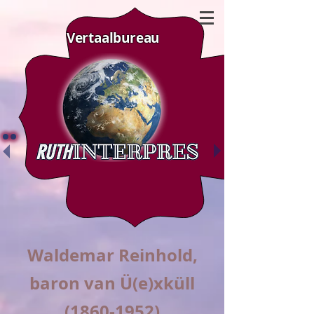
Vertaalbureau
Waldemar Reinhold,
baron van Ü(e)xküll
(1860-1952)