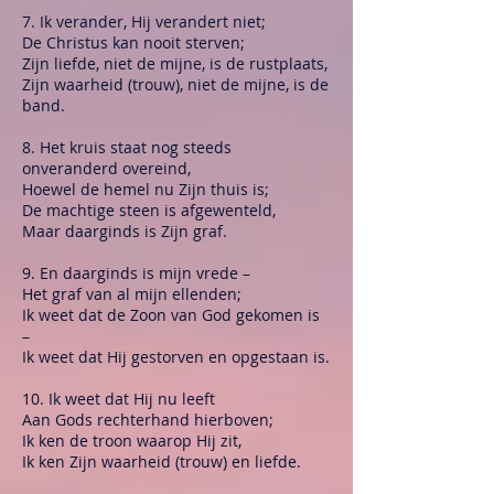
7. Ik verander, Hij verandert niet;
De Christus kan nooit sterven;
Zijn liefde, niet de mijne, is de rustplaats,
Zijn waarheid (trouw), niet de mijne, is de
band.
8. Het kruis staat nog steeds
onveranderd overeind,
Hoewel de hemel nu Zijn thuis is;
De machtige steen is afgewenteld,
Maar daarginds is Zijn graf.
9. En daarginds is mijn vrede –
Het graf van al mijn ellenden;
Ik weet dat de Zoon van God gekomen is
–
Ik weet dat Hij gestorven en opgestaan is.
10. Ik weet dat Hij nu leeft
Aan Gods rechterhand hierboven;
Ik ken de troon waarop Hij zit,
Ik ken Zijn waarheid (trouw) en liefde.