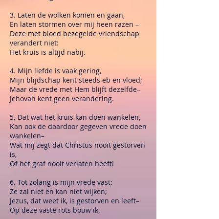
3. Laten de wolken komen en gaan,
En laten stormen over mij heen razen –
Deze met bloed bezegelde vriendschap
verandert niet:
Het kruis is altijd nabij.
4. Mijn liefde is vaak gering,
Mijn blijdschap kent steeds eb en vloed;
Maar de vrede met Hem blijft dezelfde–
Jehovah kent geen verandering.
5. Dat wat het kruis kan doen wankelen,
Kan ook de daardoor gegeven vrede doen
wankelen–
Wat mij zegt dat Christus nooit gestorven
is,
Of het graf nooit verlaten heeft!
6. Tot zolang is mijn vrede vast:
Ze zal niet en kan niet wijken;
Jezus, dat weet ik, is gestorven en leeft–
Op deze vaste rots bouw ik.