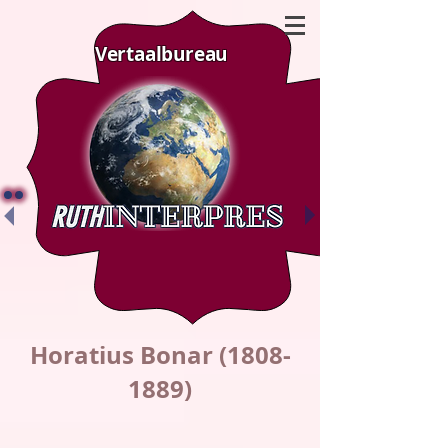
Vertaalbureau
Horatius Bonar
(1808-
1889)