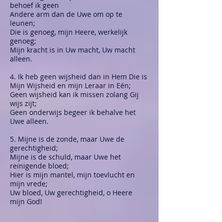
behoef ik geen
Andere arm dan de Uwe om op te
leunen;
Die is genoeg, mijn Heere, werkelijk
genoeg;
Mijn kracht is in Uw macht, Uw macht
alleen.
4. Ik heb geen wijsheid dan in Hem Die is
Mijn Wijsheid en mijn Leraar in Eén;
Geen wijsheid kan ik missen zolang Gij
wijs zijt;
Geen onderwijs begeer ik behalve het
Uwe alleen.
5. Mijne is de zonde, maar Uwe de
gerechtigheid;
Mijne is de schuld, maar Uwe het
reinigende bloed;
Hier is mijn mantel, mijn toevlucht en
mijn vrede;
Uw bloed, Uw gerechtigheid, o Heere
mijn God!