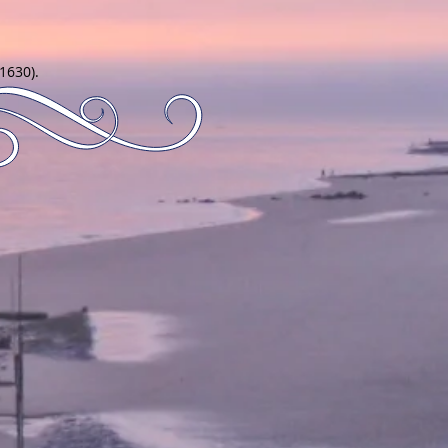
1630).