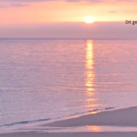
Dit g