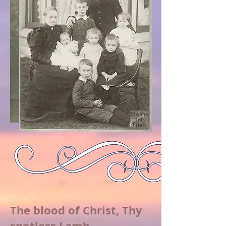
The blood of Christ, Thy
spotless Lamb