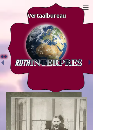
Vertaalbureau