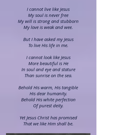
I cannot live like Jesus
My soul is never free
My will is strong and stubborn
My love is weak and wee.
But I have asked my Jesus
To live His life in me.
I cannot look like Jesus
More beautiful is He
In soul and eye and stature
Than sunrise on the sea.
Behold His warm, His tangible
His dear humanity.
Behold His white perfection
Of purest deity.
Yet Jesus Christ has promised
That we like Him shall be.