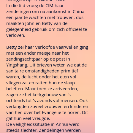
In die tijd vroeg de CIM haar
zendelingen om na aankomst in China
één jaar te wachten met trouwen, dus
maakten John en Betty van de
gelegenheid gebruik om zich officieel te
verloven.
Betty zei haar verloofde vaarwel en ging
met een ander meisje naar het
zendingsechtpaar op de post in
Yingshang. Uit brieven weten we dat de
sanitaire omstandigheden primitief
waren, de lucht onder het eten vol
vliegen zat en ratten hun de slaap
beletten. Maar toen ze arriveerden,
zagen ze het kerkgebouw van ’s
ochtends tot ’s avonds vol mensen. Ook
verlangden zoveel vrouwen en kinderen
van hen over het Evangelie te horen. Dit
gaf hun veel vreugde.
De veiligheidssituatie in Anhui werd
steeds slechter. Zendelingen werden