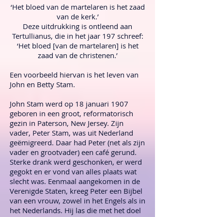
‘Het bloed van de martelaren is het zaad
van de kerk.’
Deze uitdrukking is ontleend aan
Tertullianus, die in het jaar 197 schreef:
‘Het bloed [van de martelaren] is het
zaad van de christenen.’
Een voorbeeld hiervan is het leven van
John en Betty Stam.
John Stam werd op 18 januari 1907
geboren in een groot, reformatorisch
gezin in Paterson, New Jersey. Zijn
vader, Peter Stam, was uit Nederland
geëmigreerd. Daar had Peter (net als zijn
vader en grootvader) een café gerund.
Sterke drank werd geschonken, er werd
gegokt en er vond van alles plaats wat
slecht was. Eenmaal aangekomen in de
Verenigde Staten, kreeg Peter een Bijbel
van een vrouw, zowel in het Engels als in
het Nederlands. Hij las die met het doel