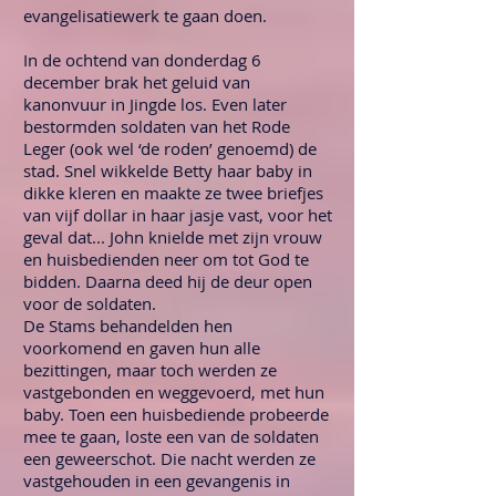
evangelisatiewerk te gaan doen.
In de ochtend van donderdag 6
december brak het geluid van
kanonvuur in Jingde los. Even later
bestormden soldaten van het Rode
Leger (ook wel ‘de roden’ genoemd) de
stad. Snel wikkelde Betty haar baby in
dikke kleren en maakte ze twee briefjes
van vijf dollar in haar jasje vast, voor het
geval dat... John knielde met zijn vrouw
en huisbedienden neer om tot God te
bidden. Daarna deed hij de deur open
voor de soldaten.
De Stams behandelden hen
voorkomend en gaven hun alle
bezittingen, maar toch werden ze
vastgebonden en weggevoerd, met hun
baby. Toen een huisbediende probeerde
mee te gaan, loste een van de soldaten
een geweerschot. Die nacht werden ze
vastgehouden in een gevangenis in