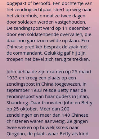
opgepakt of beroofd. Een dochtertje van
het zendingsechtpaar stierf op weg naar
het ziekenhuis, omdat ze twee dagen
door soldaten werden vastgehouden.
De zendingspost werd op 11 december
door een soldatenbende overvallen, die
daar hun garnizoen wilde opslaan. Een
Chinese prediker besprak de zaak met
de commandant. Gelukkig gaf hij zijn
troepen het bevel zich terug te trekken.
John behaalde zijn examen op 25 maart
1933 en kreeg een plaats op een
zendingspost in China toegewezen. In
september 1933 reisde Betty naar de
zendingspost van haar ouders in Jinan,
Shandong. Daar trouwden John en Betty
op 25 oktober. Meer dan 200
zendelingen en meer dan 140 Chinese
christenen waren aanwezig. Ze gingen
twee weken op huwelijksreis naar
Qingdao, de plaats waar Betty als kind