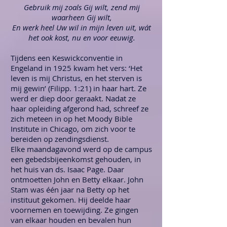
Gebruik mij zoals Gij wilt, zend mij
waarheen Gij wilt,
En werk heel Uw wil in mijn leven uit, wát
het ook kost, nu en voor eeuwig.
Tijdens een Keswickconventie in
Engeland in 1925 kwam het vers: ‘Het
leven is mij Christus, en het sterven is
mij gewin’ (Filipp. 1:21) in haar hart. Ze
werd er diep door geraakt. Nadat ze
haar opleiding afgerond had, schreef ze
zich meteen in op het Moody Bible
Institute in Chicago, om zich voor te
bereiden op zendingsdienst.
Elke maandagavond werd op de campus
een gebedsbijeenkomst gehouden, in
het huis van ds. Isaac Page. Daar
ontmoetten John en Betty elkaar. John
Stam was één jaar na Betty op het
instituut gekomen. Hij deelde haar
voornemen en toewijding. Ze gingen
van elkaar houden en bevalen hun