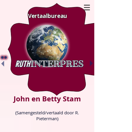
Vertaalbureau
John en Betty Stam
(Samengesteld/vertaald door R.
Pieterman)